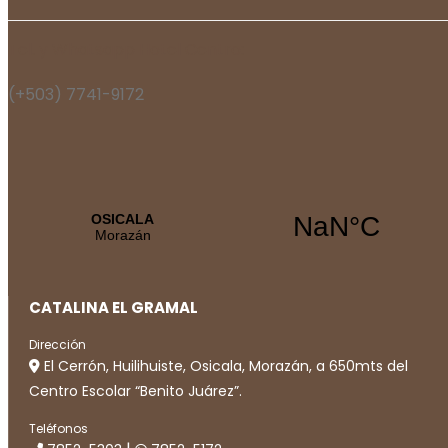
Tel. y Whatsapp Hotel Centro:
(+503) 7741-9172
CATALINA EL GRAMAL
Dirección
El Cerrón, Huilihuiste, Osicala, Morazán, a 650mts del
Centro Escolar “Benito Juárez”.
Teléfonos