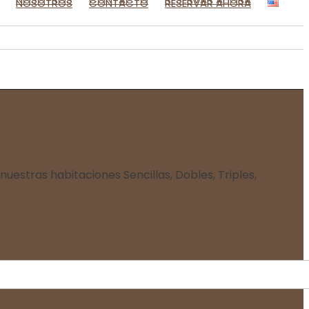
NOSOTROS
CONTACTO
RESERVAR AHORA
estras habitaciones Sencillas, Dobles, Triples,