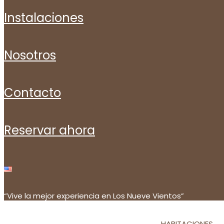
instalaciones
nosotros
contacto
reservar ahora
“Vive la mejor experiencia en Los Nueve Vientos”
HABITACIONES