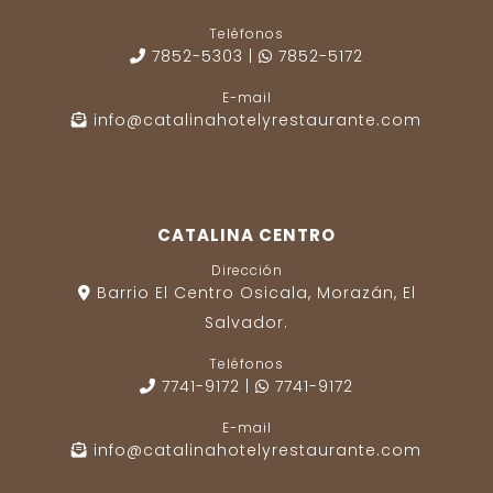
Teléfonos
7852-5303
|
7852-5172
E-mail
info@catalinahotelyrestaurante.com
CATALINA CENTRO
Dirección
Barrio El Centro Osicala, Morazán, El
Salvador.
Teléfonos
7741-9172
|
7741-9172
E-mail
info@catalinahotelyrestaurante.com