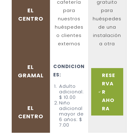
cafetería
gratuito
EL
para
para
CENTRO
nuestros
huéspedes
huéspedes
de una
o clientes
instalación
externos
a otra
EL
CONDICION
GRAMAL
ES:
RESE
RVA
Adulto
R
adicional:
$ 10.00
AHO
Niño
EL
RA
adicional
mayor de
CENTRO
6 años: $
7.00