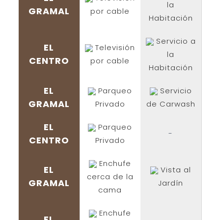
la
GRAMAL
por cable
Habitación
Servicio a
EL
Televisión
la
CENTRO
por cable
Habitación
EL
Parqueo
Servicio
GRAMAL
Privado
de Carwash
EL
Parqueo
-
CENTRO
Privado
Enchufe
EL
Vista al
cerca de la
GRAMAL
Jardín
cama
Enchufe
EL