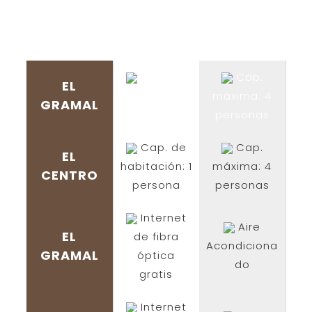
Cap. de
Cap.
EL
habitación: 1
máxima: 4
GRAMAL
persona
personas
Cap. de
Cap.
EL
habitación: 1
máxima: 4
CENTRO
persona
personas
Internet
Aire
EL
de fibra
Acondiciona
GRAMAL
óptica
do
gratis
Internet