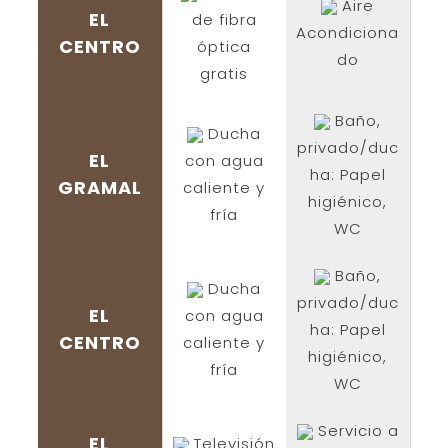
Aire
EL
de fibra
Acondiciona
CENTRO
óptica
do
gratis
Baño,
Ducha
privado/duc
EL
con agua
ha: Papel
GRAMAL
caliente y
higiénico,
fría
WC
Baño,
Ducha
privado/duc
EL
con agua
ha: Papel
CENTRO
caliente y
higiénico,
fría
WC
Servicio a
EL
Televisión