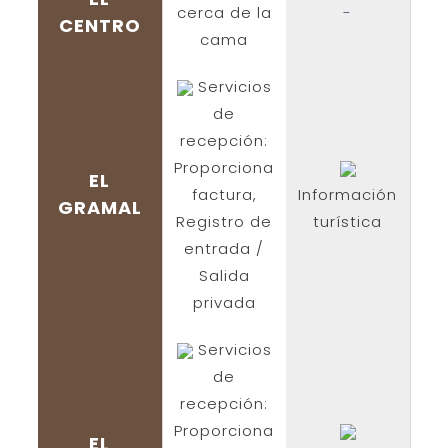
cerca de la
-
CENTRO
cama
Servicios
de
recepción:
Proporciona
EL
factura,
Información
GRAMAL
Registro de
turística
entrada /
Salida
privada
Servicios
de
recepción:
Proporciona
EL