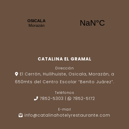
CATALINA EL GRAMAL
Dirección
El Cerrón, Huilihuiste, Osicala, Morazán, a
650mts del Centro Escolar “Benito Juárez”.
Teléfonos
7852-5303
|
7852-5172
E-mail
info@catalinahotelyrestaurante.com